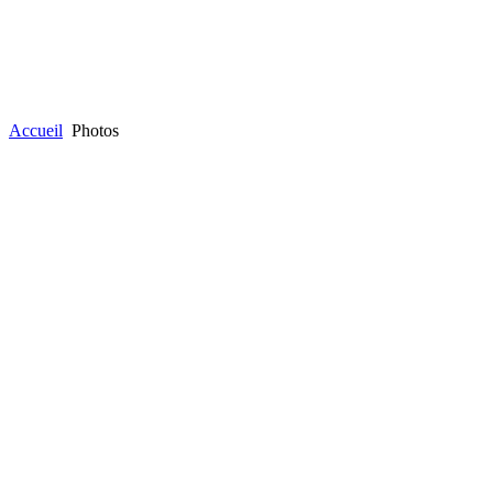
Accueil
Photos